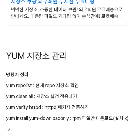
저장소 쿠팡 와우회원 무제한 무료배송
넉넉한 저장소, 소중한 데이터 보관! 와우회원 무료배송으로
만나세요. 대용량 파일도 기다림 없이 순식간에! 로켓배송으
로 바로 경험하세요.
YUM 저장소 관리
명령어 정리
yum repolist
: 현재 repo 저장소 확인
yum clean all
: 저장소 설정 적용하기
yum verify httpd
: httpd 패키지 검증하기
yum install yum-downloadonly
: rpm 파일만 다운로드(설치 x)
=>