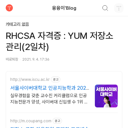
검색하기
융융이'Blog
티스토리
카테고리 없음
RHCSA 자격증 : YUM 저장소
관리(2일차)
바로퇴장
2021. 9. 4. 17:36
http://www.iscu.ac.kr
광고
서울사이버대학교 인공지능학과 2026
가을학기 신편입생
실무경험을 갖춘 교수진 커리큘럼으로 인공
지능전문가 양성, 사이버대 신입생 수 1위 장
학금 지급 1위, 학사 석사 박사 온라인복수학
위까지
http://m.coupang.com
광고