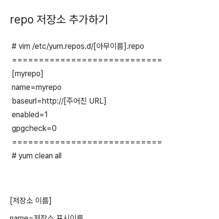
repo 저장소 추가하기
# vim /etc/yum.repos.d/[아무이름].repo
============================
[myrepo]
name=myrepo
baseurl=http://[주어진 URL]
enabled=1
gpgcheck=0
============================
# yum clean all
[저장소 이름]
name=저장소 표시이름