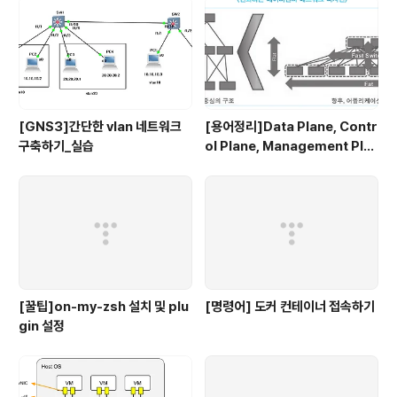
[GNS3]간단한 vlan 네트워크
[용어정리]Data Plane, Contr
구축하기_실습
ol Plane, Management Pla
ne...
[꿀팁]on-my-zsh 설치 및 plu
[명령어] 도커 컨테이너 접속하기
gin 설정