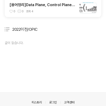
[용어정리]Data Plane, Control Plane,
Management Plane...
0
0
조회
4
2022이전/OPIC
분류 전체보기
주요 글 목록
글이 없습니다.
의안내
티스토리
로그인
고객센터