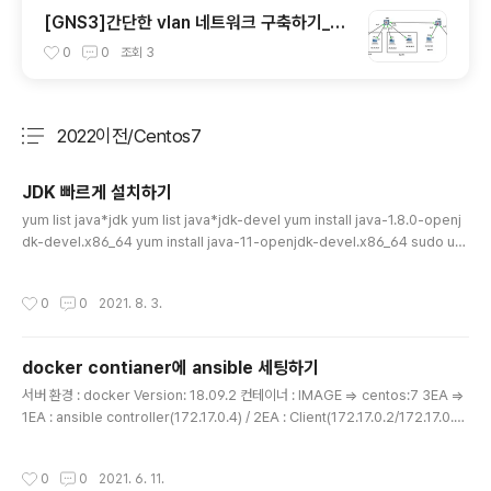
[GNS3]간단한 vlan 네트워크 구축하기_실
습
0
0
조회
3
2022이전/Centos7
분류 전체보기
주요 글 목록
JDK 빠르게 설치하기
글 내용
yum list java*jdk yum list java*jdk-devel yum install java-1.8.0-openj
dk-devel.x86_64 yum install java-11-openjdk-devel.x86_64 sudo up
date-alternatives --display java update-alternatives --config java
작성시간
0
0
2021. 8. 3.
docker contianer에 ansible 세팅하기
글 내용
서버 환경 : docker Version: 18.09.2 컨테이너 : IMAGE => centos:7 3EA =>
1EA : ansible controller(172.17.0.4) / 2EA : Client(172.17.0.2/172.17.0.3)
초기 세팅 #create container docker run --privileged -d --name ansibl
e_controller centos:7 init docker run --privileged -d --name ansible_
작성시간
0
0
2021. 6. 11.
client1 centos:7 init docker run --privileged -d --name ansible_client