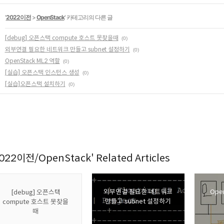
'
2022이전
>
OpenStack
' 카테고리의 다른 글
[debug] 오픈스택 compute 호스트 못찾을때
(0)
외부연결 필요한 네트워크 만들고 subnet 설정하기
(0)
OpenStack ML2 역할
(0)
[실습] 오픈스택 인스턴스 생성
(0)
[실습]오픈스택 설치하기
(0)
022이전/OpenStack' Related Articles
외부연결 필요한 네트워크
Ope
[debug] 오픈스택
만들고 subnet 설정하기
compute 호스트 못찾을
때