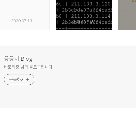
2020.07.13
2020.07.10
융융이'Blog
바로퇴장 님의 블로그입니다.
구독하기