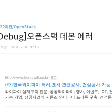
22이전/OpenStack
[Debug]오픈스택 데몬 에러
로퇴장
2020. 7. 10. 09:10
http://www.koreawifi.co.kr
광고
(주)한국와이파이 특허,벤처 관급공사, 건설공사 가능
와이파이 설계구축 전문, 공공와이파이, 행사, 이벤트, IOT,
가능 기업, 성공사업의 지름길 와이파이 프리존 구축. 견적