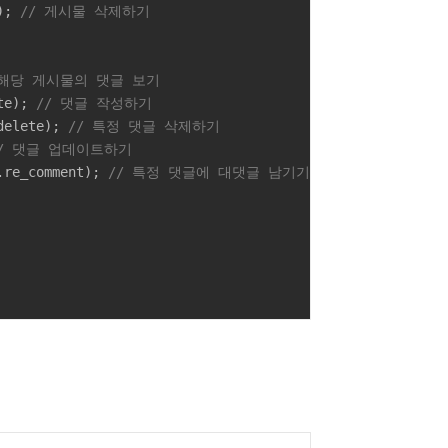
); 
// 게시물 삭제하기 
 해당 게시물의 댓글 보기
te); 
// 댓글 작성하기
delete); 
// 특정 댓글 삭제하기
/ 댓글 업데이트하기
.re_comment); 
// 특정 댓글에 대댓글 남기기