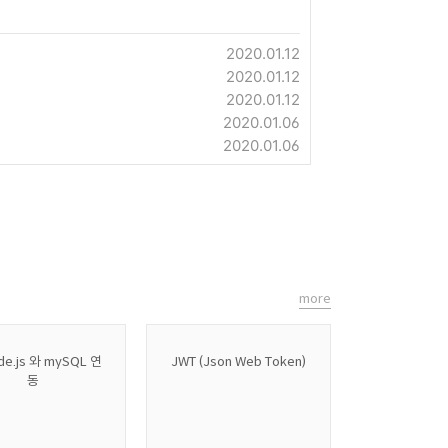
2020.01.12
2020.01.12
2020.01.12
2020.01.06
2020.01.06
more
de.js 와 mySQL 연
JWT (Json Web Token)
동